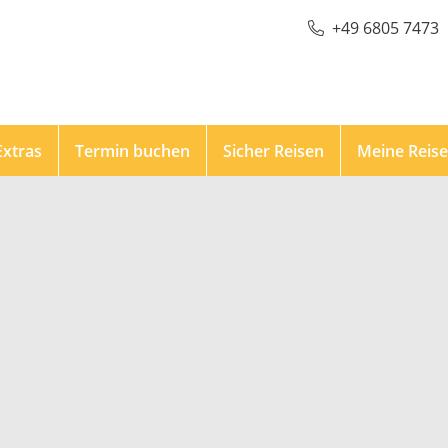
+49 6805 7473
Extras
Termin buchen
Sicher Reisen
Meine Reis