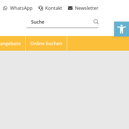
WhatsApp
Kontakt
Newsletter
We
eangebote
Online buchen