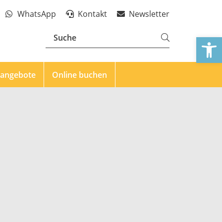
WhatsApp
Kontakt
Newsletter
We
eangebote
Online buchen