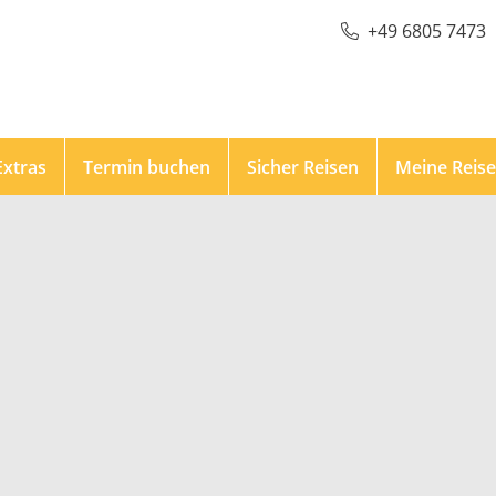
+49 6805 7473
Extras
Termin buchen
Sicher Reisen
Meine Reis