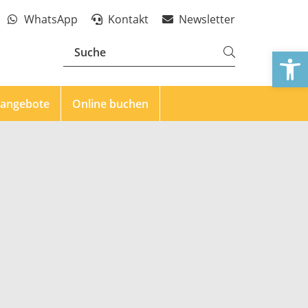
WhatsApp
Kontakt
Newsletter
We
eangebote
Online buchen