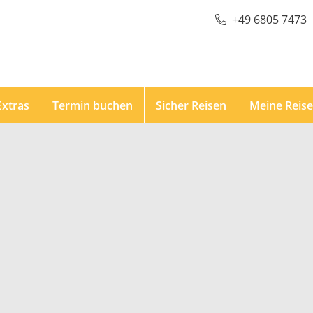
+49 6805 7473
Extras
Termin buchen
Sicher Reisen
Meine Reis