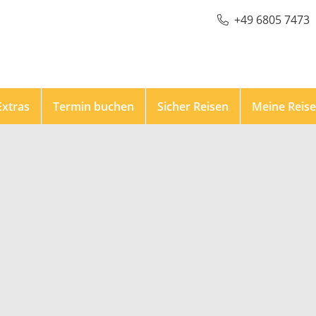
+49 6805 7473
Extras
Termin buchen
Sicher Reisen
Meine Reis