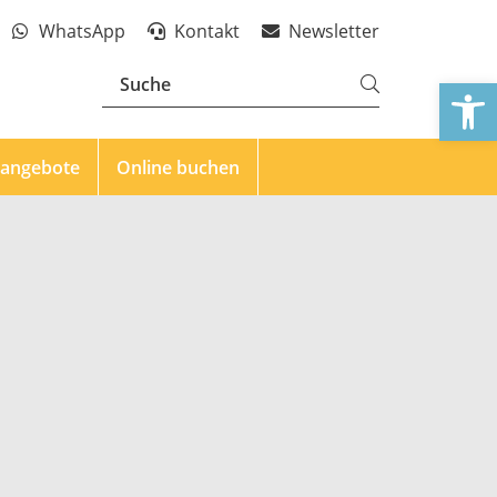
WhatsApp
Kontakt
Newsletter
We
eangebote
Online buchen