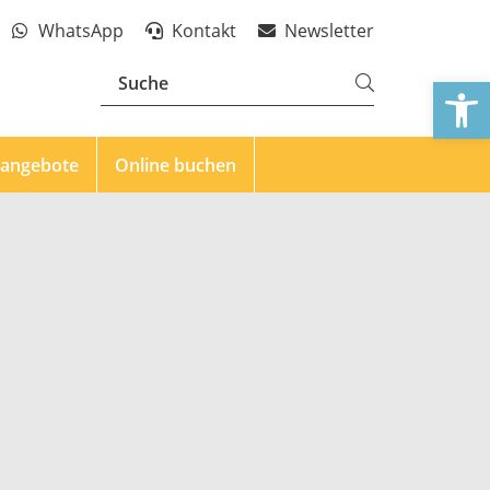
WhatsApp
Kontakt
Newsletter
We
eangebote
Online buchen