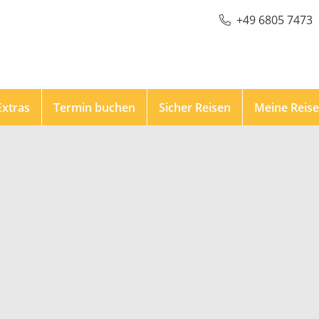
+49 6805 7473
Extras
Termin buchen
Sicher Reisen
Meine Reis