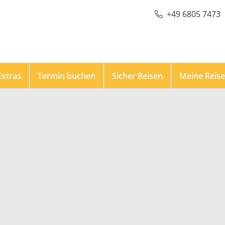
+49 6805 7473
Extras
Termin buchen
Sicher Reisen
Meine Reis