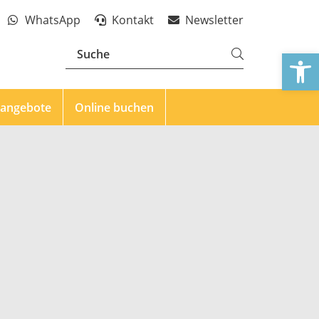
WhatsApp
Kontakt
Newsletter
We
eangebote
Online buchen