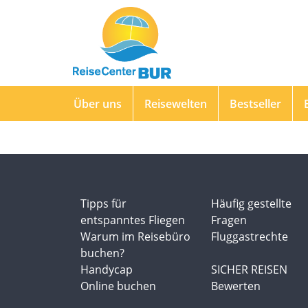
Über uns
Reisewelten
Bestseller
Tipps für
Häufig gestellte
entspanntes Fliegen
Fragen
Warum im Reisebüro
Fluggastrechte
buchen?
Handycap
SICHER REISEN
Online buchen
Bewerten