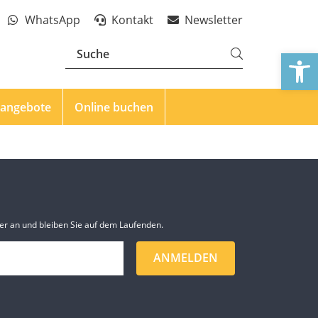
WhatsApp
Kontakt
Newsletter
We
eangebote
Online buchen
er an und bleiben Sie auf dem Laufenden.
ANMELDEN