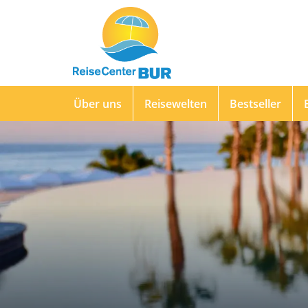
Über uns
Reisewelten
Bestseller