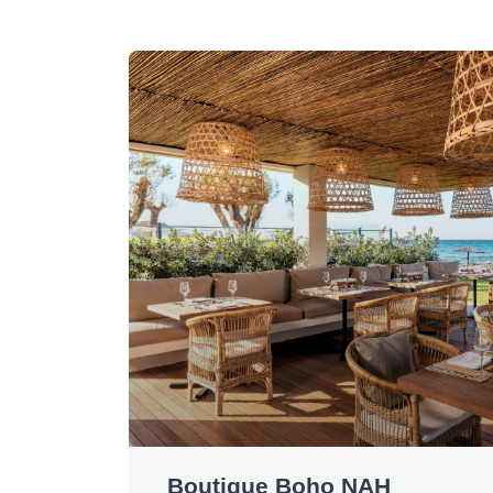
Boutique Boho NAH