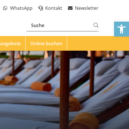
WhatsApp
Kontakt
Newsletter
We
eangebote
Online buchen