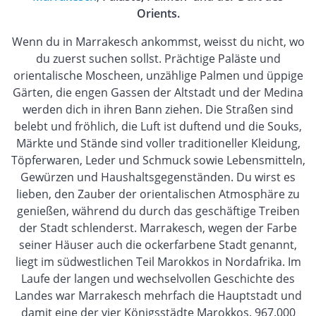
Orients.
Wenn du in Marrakesch ankommst, weisst du nicht, wo
du zuerst suchen sollst. Prächtige Paläste und
orientalische Moscheen, unzählige Palmen und üppige
Gärten, die engen Gassen der Altstadt und der Medina
werden dich in ihren Bann ziehen. Die Straßen sind
belebt und fröhlich, die Luft ist duftend und die Souks,
Märkte und Stände sind voller traditioneller Kleidung,
Töpferwaren, Leder und Schmuck sowie Lebensmitteln,
Gewürzen und Haushaltsgegenständen. Du wirst es
lieben, den Zauber der orientalischen Atmosphäre zu
genießen, während du durch das geschäftige Treiben
der Stadt schlenderst. Marrakesch, wegen der Farbe
seiner Häuser auch die ockerfarbene Stadt genannt,
liegt im südwestlichen Teil Marokkos in Nordafrika. Im
Laufe der langen und wechselvollen Geschichte des
Landes war Marrakesch mehrfach die Hauptstadt und
damit eine der vier Königsstädte Marokkos. 967.000