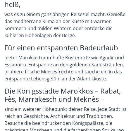
heiß,
was es zu einem ganzjährigen Reiseziel macht. Genieße
das mediterrane Klima an der Küste mit warmen
Sommern und milden Wintern oder entdecke die
kühleren Höhenlagen der Berge.
Für einen entspannten Badeurlaub
bietet Marokko traumhafte Küstenorte wie Agadir und
Essaouira. Entspanne an den goldenen Sandstränden,
probiere frische Meeresfrüchte und tauche ein in das
entspannte Lebensgefühl an der Atlantikküste.
Die Königsstädte Marokkos – Rabat,
Fès, Marrakesch und Meknès –
sind ein weiterer Höhepunkt deiner Reise. Jede Stadt ist
reich an Geschichte, Architektur und Traditionen.
Besuche die beeindruckenden Königspaläste, die
prächtigen Moscheen und die farbenfrohen Souks, wo