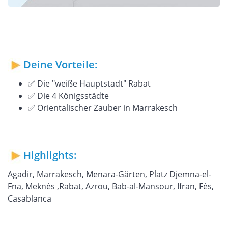
Deine Vorteile:
✅ Die "weiße Hauptstadt" Rabat
✅ Die 4 Königsstädte
✅ Orientalischer Zauber in Marrakesch
Highlights:
Agadir, Marrakesch, Menara-Gärten, Platz Djemna-el-
Fna, Meknès ,Rabat, Azrou, Bab-al-Mansour, Ifran, Fès,
Casablanca