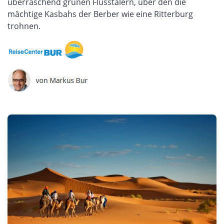
überraschend grünen Flusstälern, über den die
mächtige Kasbahs der Berber wie eine Ritterburg
trohnen.