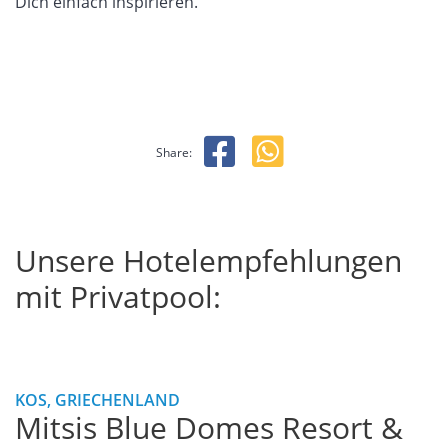
Dich
einfach
inspirieren.
Share:
Unsere Hotelempfehlungen
mit Privatpool:
KOS, GRIECHENLAND
Mitsis Blue Domes Resort &