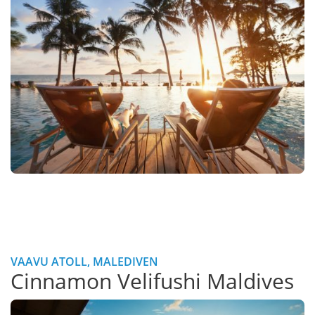
VAAVU ATOLL, MALEDIVEN
Cinnamon Velifushi Maldives