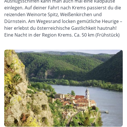
Ausflugsschiffen kann man auch mal eine Radpause
einlegen. Auf deiner Fahrt nach Krems passierst du die
reizenden Weinorte Spitz, Weißenkirchen und
Dürnstein. Am Wegesrand locken gemütliche Heurige –
hier erlebst du österreichische Gastlichkeit hautnah!
Eine Nacht in der Region Krems. Ca. 50 km (Frühstück)