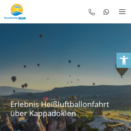
We
Erlebnis Heißluftballonfahrt
über Kappadokien