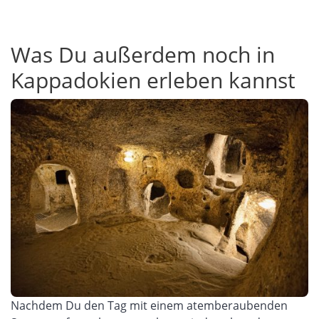
Was Du außerdem noch in
Kappadokien erleben kannst
Nachdem
Du den Tag mit einem atemberaubenden