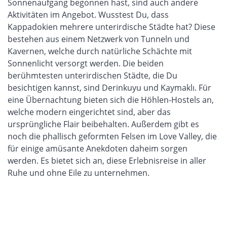
Sonnenaufgang begonnen hast, sind auch andere
Aktivitäten im Angebot. Wusstest Du, dass
Kappadokien mehrere unterirdische Städte hat? Diese
bestehen aus einem Netzwerk von Tunneln und
Kavernen, welche durch natürliche Schächte mit
Sonnenlicht versorgt werden. Die beiden
berühmtesten unterirdischen Städte, die Du
besichtigen kannst, sind
Derinkuyu
und
Kaymaklı
. Für
eine Übernachtung bieten sich die Höhlen-
Hostels
an,
welche modern eingerichtet sind, aber
das
ursprüngliche Flair
beibehalten. Außerdem gibt es
noch die phallisch geformten Felsen im Love Valley, die
für einige amüsante Anekdoten daheim sorgen
werden. Es bietet sich an, diese Erlebnisreise in aller
Ruhe und ohne Eile zu unternehmen.