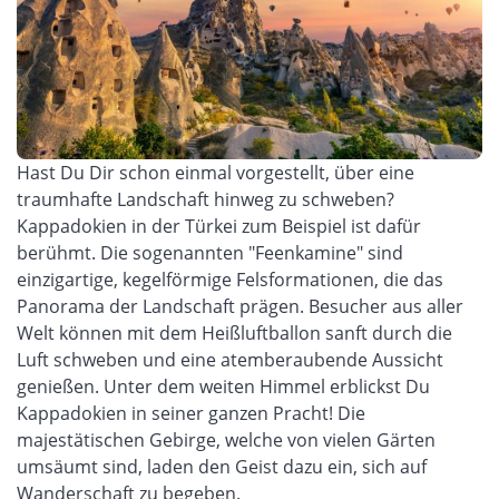
Hast Du Dir schon einmal vorgestellt, über eine
traumhafte Landschaft
hinweg zu schweben
?
Kappadokien in der Türkei zum Beispiel ist dafür
berühmt. Die sogenannten "Feenkamine" sind
einzigartige, kegelförmige Felsformationen
, die das
Panorama der Landschaft
prägen.
Besucher aus aller
Welt können mit dem Heißluftballon sanft durch die
Luft schweben und eine atemberaubende Aussicht
genießen. Unter dem
weiten
Himmel erblickst Du
Kappadokien in seiner ganzen Pracht! Die
majestätischen Gebirge, welche von vielen Gärten
umsäumt s
ind,
laden den Geist dazu ein, sich auf
Wanderschaft zu begeben.