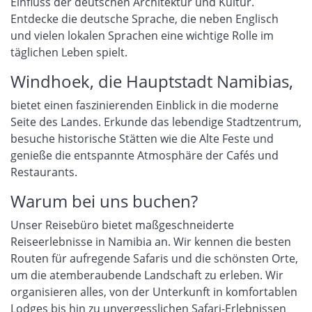
Einfluss der deutschen Architektur und Kultur.
Entdecke die deutsche Sprache, die neben Englisch
und vielen lokalen Sprachen eine wichtige Rolle im
täglichen Leben spielt.
Windhoek, die Hauptstadt Namibias,
bietet einen faszinierenden Einblick in die moderne
Seite des Landes. Erkunde das lebendige Stadtzentrum,
besuche historische Stätten wie die Alte Feste und
genieße die entspannte Atmosphäre der Cafés und
Restaurants.
Warum bei uns buchen?
Unser Reisebüro bietet maßgeschneiderte
Reiseerlebnisse in Namibia an. Wir kennen die besten
Routen für aufregende Safaris und die schönsten Orte,
um die atemberaubende Landschaft zu erleben. Wir
organisieren alles, von der Unterkunft in komfortablen
Lodges bis hin zu unvergesslichen Safari-Erlebnissen