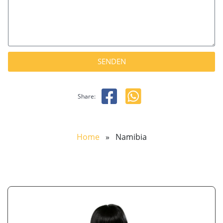
SENDEN
Share:
Home
» Namibia