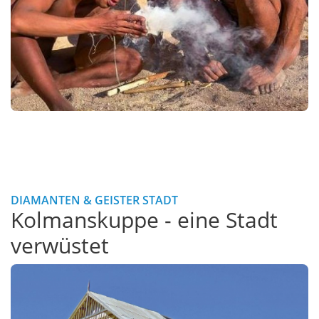
DIAMANTEN & GEISTER STADT
Kolmanskuppe - eine Stadt
verwüstet