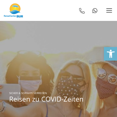
We
SICHER & SORGLOS VERREISEN
Reisen zu COVID-Zeiten