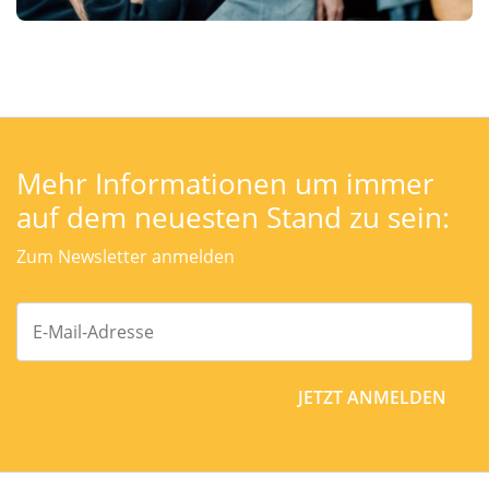
Mehr Informationen um immer
auf dem neuesten Stand zu sein:
Zum Newsletter anmelden
JETZT ANMELDEN