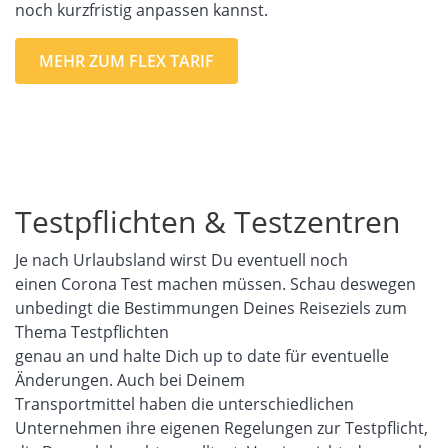
noch kurzfristig
anpassen kannst.
MEHR ZUM FLEX TARIF
Testpflichten & Testzentren
Je nach Urlaubsland wirst Du
eventuell
noch
einen
Corona Test
machen müssen.
Schau deswegen
unbedingt d
ie Bestimmungen
Deines Reiseziels
zum
Thema Testpflichten
genau
an
und
halte
Dich
up
to
date
für
eventuelle
Änderungen
.
Auch bei Deinem
Transportmittel
haben
die unterschiedlichen
Unternehmen
ihre eigenen Regelungen
zur Testpflicht
,