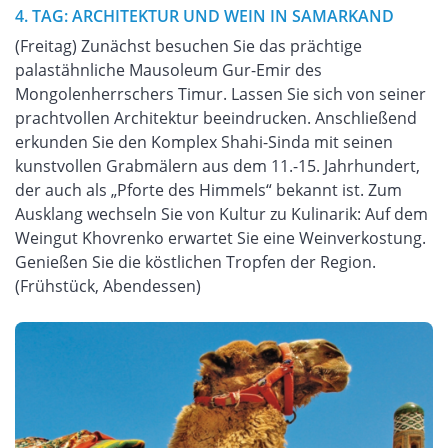
4. TAG: ARCHITEKTUR UND WEIN IN SAMARKAND
(Freitag) Zunächst besuchen Sie das prächtige
palastähnliche Mausoleum Gur-Emir des
Mongolenherrschers Timur. Lassen Sie sich von seiner
prachtvollen Architektur beeindrucken. Anschließend
erkunden Sie den Komplex Shahi-Sinda mit seinen
kunstvollen Grabmälern aus dem 11.-15. Jahrhundert,
der auch als „Pforte des Himmels“ bekannt ist. Zum
Ausklang wechseln Sie von Kultur zu Kulinarik: Auf dem
Weingut Khovrenko erwartet Sie eine Weinverkostung.
Genießen Sie die köstlichen Tropfen der Region.
(Frühstück, Abendessen)