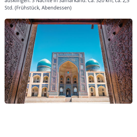
ausklingen. 3 Nächte in Samarkand. Ca. 320 km, ca. 2,5
Std. (Frühstück, Abendessen)