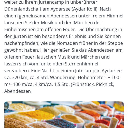
weiter zu Ihrem Jurtencamp in unberührter
Dünenlandschaft am Aydarsee (Aydar Ko'li). Nach
einem gemeinsamen Abendessen unter freiem Himmel
lauschen Sie der Musik und den Märchen der
Einheimischen am offenen Feuer. Die Übernachtung in
den Jurten ist ein besonderes Erlebnis und Sie können
nachempfinden, wie die Nomaden früher in der Steppe
gewohnt haben. Hier genießen Sie das Abendessen am
offenen Feuer, lauschen Musik und Märchen und
lassen sich vom funkelnden Sternenhimmel
verzaubern. Eine Nacht in einem Jutecamp in Aydarsee.
Ca. 320 km, ca. 4 Std. Wanderung: Höhenmeter: + 100
m/- 100 m/ca. 4 km/ca. 1,5 Std. (Frühstück, Picknick,
Abendessen