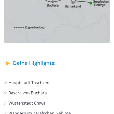
Deine Highlights:
✅ Hauptstadt Taschkent
✅ Basare von Buchara
✅ Wüstenstadt Chiwa
✅ Wandern im Zerafschan Gebirge