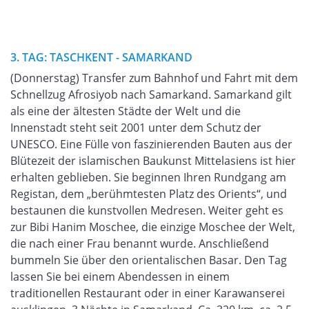
3. TAG: TASCHKENT - SAMARKAND
(Donnerstag) Transfer zum Bahnhof und Fahrt mit dem
Schnellzug Afrosiyob nach Samarkand. Samarkand gilt
als eine der ältesten Städte der Welt und die
Innenstadt steht seit 2001 unter dem Schutz der
UNESCO. Eine Fülle von faszinierenden Bauten aus der
Blütezeit der islamischen Baukunst Mittelasiens ist hier
erhalten geblieben. Sie beginnen Ihren Rundgang am
Registan, dem „berühmtesten Platz des Orients“, und
bestaunen die kunstvollen Medresen. Weiter geht es
zur Bibi Hanim Moschee, die einzige Moschee der Welt,
die nach einer Frau benannt wurde. Anschließend
bummeln Sie über den orientalischen Basar. Den Tag
lassen Sie bei einem Abendessen in einem
traditionellen Restaurant oder in einer Karawanserei